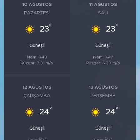
10 AĞUSTOS
11 AĞUSTOS
PAZARTESI
SALI
°
°
23
23
Güneşli
Güneşli
Nem: %48
Nem: %47
Rüzgar: 7.31 m/s
Rüzgar: 5.39 m/s
12 AĞUSTOS
13 AĞUSTOS
ÇARŞAMBA
PERŞEMBE
°
°
24
24
Güneşli
Güneşli