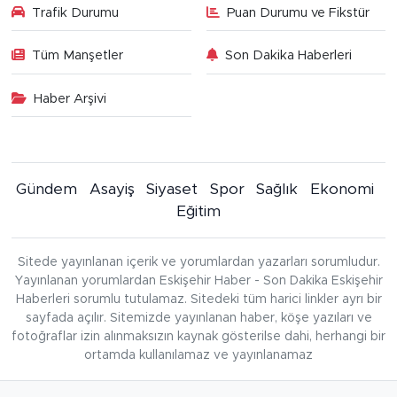
Trafik Durumu
Puan Durumu ve Fikstür
Tüm Manşetler
Son Dakika Haberleri
Haber Arşivi
Gündem
Asayiş
Siyaset
Spor
Sağlık
Ekonomi
Eğitim
Sitede yayınlanan içerik ve yorumlardan yazarları sorumludur.
Yayınlanan yorumlardan Eskişehir Haber - Son Dakika Eskişehir
Haberleri sorumlu tutulamaz. Sitedeki tüm harici linkler ayrı bir
sayfada açılır. Sitemizde yayınlanan haber, köşe yazıları ve
fotoğraflar izin alınmaksızın kaynak gösterilse dahi, herhangi bir
ortamda kullanılamaz ve yayınlanamaz