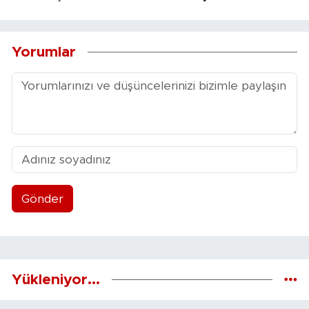
Yorumlar
Gönder
Yükleniyor...