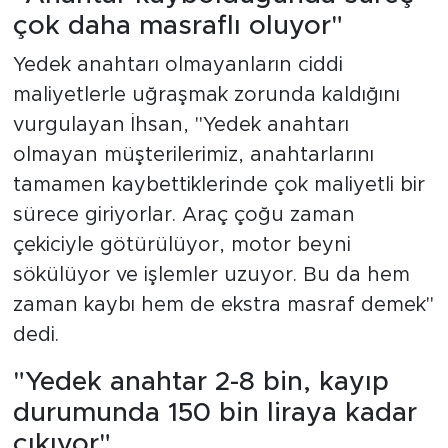
çok daha masraflı oluyor"
Yedek anahtarı olmayanların ciddi
maliyetlerle uğraşmak zorunda kaldığını
vurgulayan İhsan, "Yedek anahtarı
olmayan müşterilerimiz, anahtarlarını
tamamen kaybettiklerinde çok maliyetli bir
sürece giriyorlar. Araç çoğu zaman
çekiciyle götürülüyor, motor beyni
sökülüyor ve işlemler uzuyor. Bu da hem
zaman kaybı hem de ekstra masraf demek"
dedi.
"Yedek anahtar 2-8 bin, kayıp
durumunda 150 bin liraya kadar
çıkıyor"