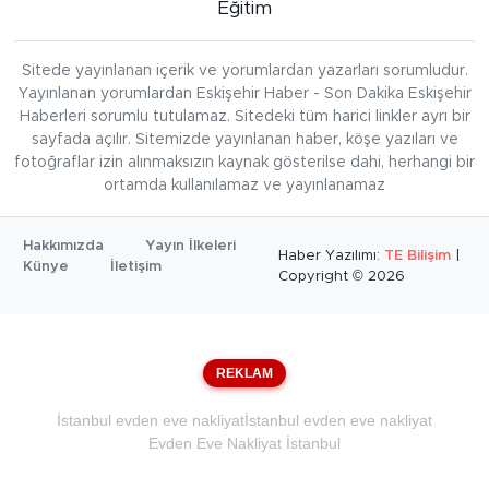
Eğitim
Sitede yayınlanan içerik ve yorumlardan yazarları sorumludur.
Yayınlanan yorumlardan Eskişehir Haber - Son Dakika Eskişehir
Haberleri sorumlu tutulamaz. Sitedeki tüm harici linkler ayrı bir
sayfada açılır. Sitemizde yayınlanan haber, köşe yazıları ve
fotoğraflar izin alınmaksızın kaynak gösterilse dahi, herhangi bir
ortamda kullanılamaz ve yayınlanamaz
Hakkımızda
Yayın İlkeleri
Haber Yazılımı:
TE Bilişim
|
Künye
İletişim
Copyright © 2026
REKLAM
İstanbul evden eve nakliyat
İstanbul evden eve nakliyat
Evden Eve Nakliyat İstanbul