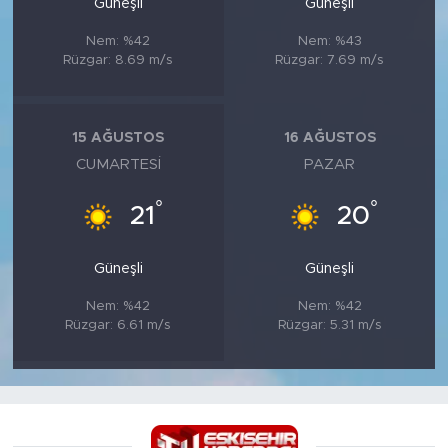
Güneşli
Güneşli
Nem: %42
Nem: %43
Rüzgar: 8.69 m/s
Rüzgar: 7.69 m/s
15 AĞUSTOS
16 AĞUSTOS
CUMARTESI
PAZAR
°
°
21
20
Güneşli
Güneşli
Nem: %42
Nem: %42
Rüzgar: 6.61 m/s
Rüzgar: 5.31 m/s