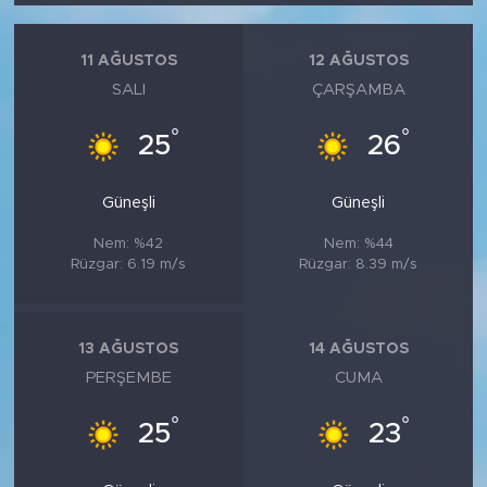
11 AĞUSTOS
12 AĞUSTOS
SALI
ÇARŞAMBA
°
°
25
26
Güneşli
Güneşli
Nem: %42
Nem: %44
Rüzgar: 6.19 m/s
Rüzgar: 8.39 m/s
13 AĞUSTOS
14 AĞUSTOS
PERŞEMBE
CUMA
°
°
25
23