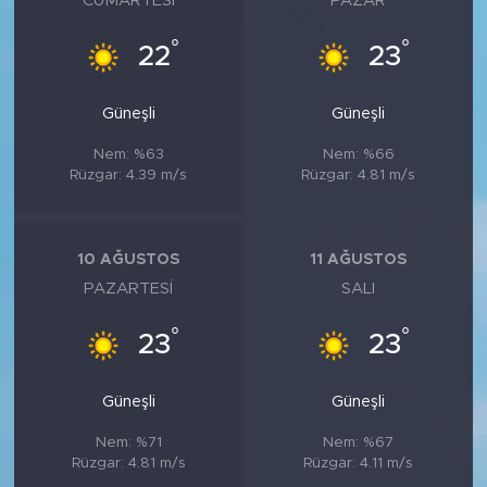
CUMARTESI
PAZAR
°
°
22
23
Güneşli
Güneşli
Nem: %63
Nem: %66
Rüzgar: 4.39 m/s
Rüzgar: 4.81 m/s
10 AĞUSTOS
11 AĞUSTOS
PAZARTESI
SALI
°
°
23
23
Güneşli
Güneşli
Nem: %71
Nem: %67
Rüzgar: 4.81 m/s
Rüzgar: 4.11 m/s