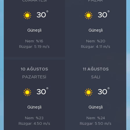
CUMARTESI
PAZAR
°
°
30
30
Güneşli
Güneşli
Nem: %16
Nem: %20
Rüzgar: 5.19 m/s
Rüzgar: 4.11 m/s
10 AĞUSTOS
11 AĞUSTOS
PAZARTESI
SALI
°
°
30
30
Güneşli
Güneşli
Nem: %23
Nem: %24
Rüzgar: 4.50 m/s
Rüzgar: 5.50 m/s