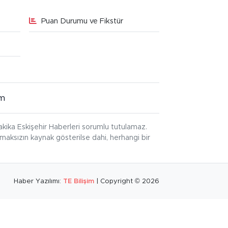
Puan Durumu ve Fikstür
im
kika Eskişehir Haberleri sorumlu tutulamaz.
ınmaksızın kaynak gösterilse dahi, herhangi bir
Haber Yazılımı:
TE Bilişim
| Copyright © 2026