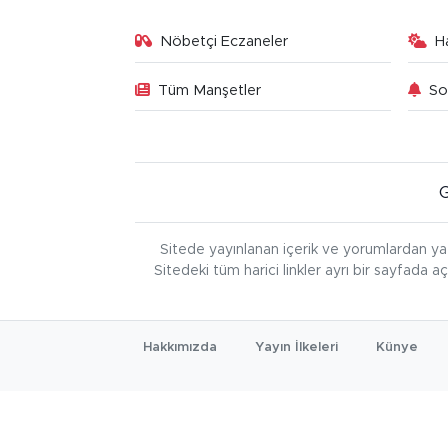
Nöbetçi Eczaneler
H
Tüm Manşetler
So
Sitede yayınlanan içerik ve yorumlardan ya
Sitedeki tüm harici linkler ayrı bir sayfada a
Hakkımızda
Yayın İlkeleri
Künye