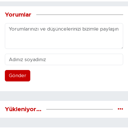
Yorumlar
Gönder
Yükleniyor...