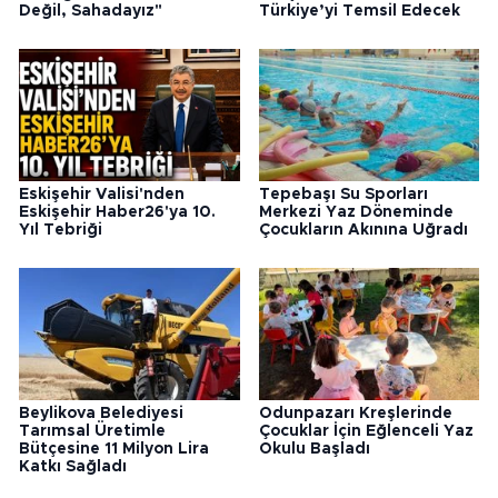
Değil, Sahadayız"
Türkiye’yi Temsil Edecek
Eskişehir Valisi'nden
Tepebaşı Su Sporları
Eskişehir Haber26'ya 10.
Merkezi Yaz Döneminde
Yıl Tebriği
Çocukların Akınına Uğradı
Beylikova Belediyesi
Odunpazarı Kreşlerinde
Tarımsal Üretimle
Çocuklar İçin Eğlenceli Yaz
Bütçesine 11 Milyon Lira
Okulu Başladı
Katkı Sağladı