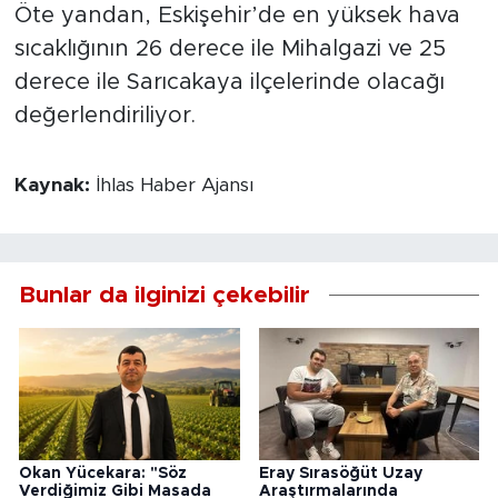
Öte yandan, Eskişehir’de en yüksek hava
sıcaklığının 26 derece ile Mihalgazi ve 25
derece ile Sarıcakaya ilçelerinde olacağı
değerlendiriliyor.
Kaynak:
İhlas Haber Ajansı
Bunlar da ilginizi çekebilir
Okan Yücekara: "Söz
Eray Sırasöğüt Uzay
Verdiğimiz Gibi Masada
Araştırmalarında