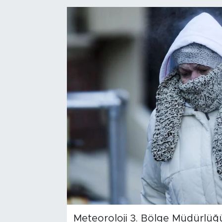
Bölge
Teknoloji
Magazin
Dünya
Sektör
Meteoroloji 3. Bölge Müdürlüğ