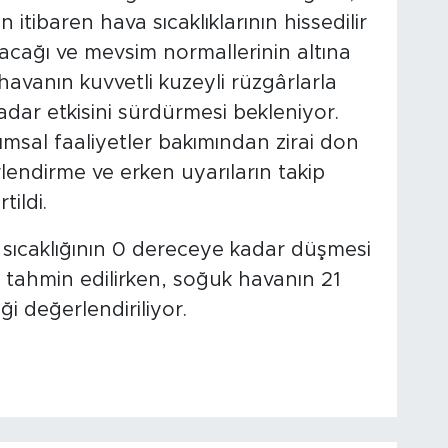
ibaren hava sıcaklıklarının hissedilir
lacağı ve mevsim normallerinin altına
havanın kuvvetli kuzeyli rüzgârlarla
kadar etkisini sürdürmesi bekleniyor.
msal faaliyetler bakımından zirai don
rlendirme ve erken uyarıların takip
tildi.
sıcaklığının 0 dereceye kadar düşmesi
 tahmin edilirken, soğuk havanın 21
i değerlendiriliyor.