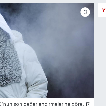
Y
ü’nün son değerlendirmelerine göre, 17