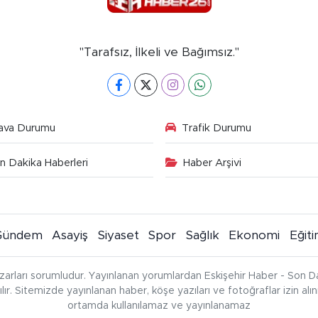
"Tarafsız, İlkeli ve Bağımsız."
ava Durumu
Trafik Durumu
n Dakika Haberleri
Haber Arşivi
Gündem
Asayiş
Siyaset
Spor
Sağlık
Ekonomi
Eğit
zarları sorumludur. Yayınlanan yorumlardan Eskişehir Haber - Son Da
çılır. Sitemizde yayınlanan haber, köşe yazıları ve fotoğraflar izin al
ortamda kullanılamaz ve yayınlanamaz