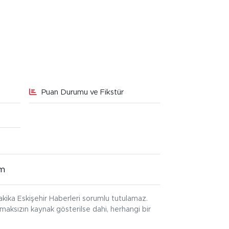
Puan Durumu ve Fikstür
im
kika Eskişehir Haberleri sorumlu tutulamaz.
ınmaksızın kaynak gösterilse dahi, herhangi bir