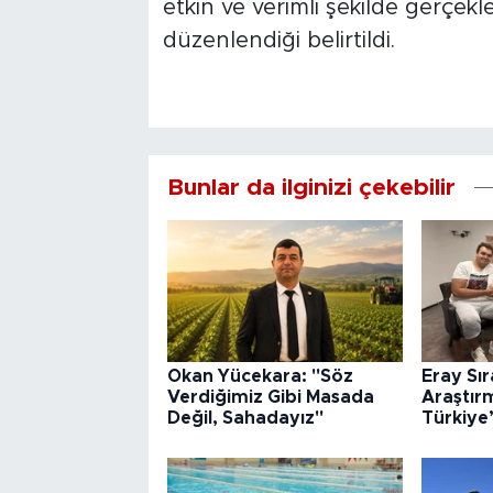
etkin ve verimli şekilde gerçek
düzenlendiği belirtildi.
Bunlar da ilginizi çekebilir
Okan Yücekara: "Söz
Eray Sı
Verdiğimiz Gibi Masada
Araştır
Değil, Sahadayız"
Türkiye