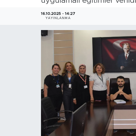
uygulamalı eğitimler verildi
Bölge
16.10.2025 - 14:27
YAYINLANMA
Teknoloji
Magazin
Dünya
Sektör