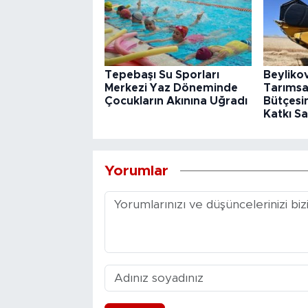
Tepebaşı Su Sporları
Beyliko
Merkezi Yaz Döneminde
Tarımsa
Çocukların Akınına Uğradı
Bütçesin
Katkı Sa
Yorumlar