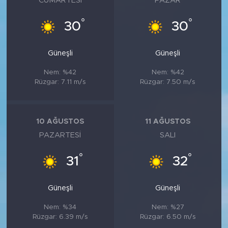
CUMARTESI
PAZAR
°
°
30
30
Güneşli
Güneşli
Nem: %42
Nem: %42
Rüzgar: 7.11 m/s
Rüzgar: 7.50 m/s
10 AĞUSTOS
11 AĞUSTOS
PAZARTESI
SALI
°
°
31
32
Güneşli
Güneşli
Nem: %34
Nem: %27
Rüzgar: 6.39 m/s
Rüzgar: 6.50 m/s