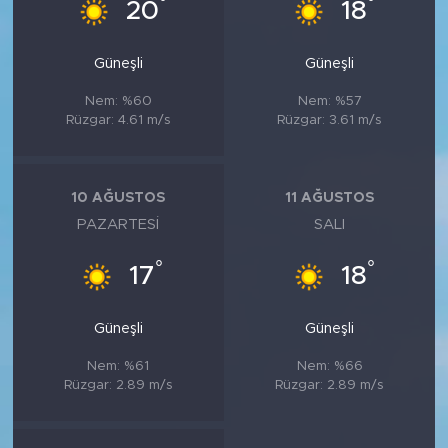
°
°
20
18
Güneşli
Güneşli
Nem: %60
Nem: %57
Rüzgar: 4.61 m/s
Rüzgar: 3.61 m/s
10 AĞUSTOS
11 AĞUSTOS
PAZARTESI
SALI
°
°
17
18
Güneşli
Güneşli
Nem: %61
Nem: %66
Rüzgar: 2.89 m/s
Rüzgar: 2.89 m/s