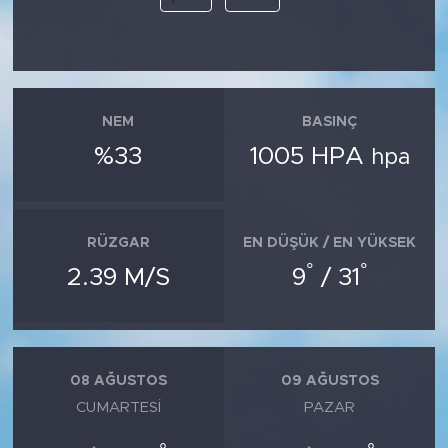
NEM
BASINÇ
%33
1005 HPA
hpa
RÜZGAR
EN DÜŞÜK / EN YÜKSEK
°
°
2.39 M/S
9
/ 31
08 AĞUSTOS
09 AĞUSTOS
CUMARTESI
PAZAR