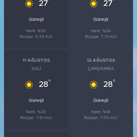
°
°
27
27
Güneşli
Güneşli
Nem: %20
Nem: %24
Rüzgar: 5.39 m/s
Rüzgar: 7.31 m/s
11 AĞUSTOS
12 AĞUSTOS
SALI
ÇARŞAMBA
°
°
28
28
Güneşli
Güneşli
Nem: %20
Nem: %18
Rüzgar: 7.61 m/s
Rüzgar: 7.50 m/s