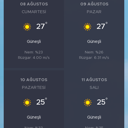
08 AĞUSTOS
09 AĞUSTOS
CUMARTESI
PAZAR
°
°
27
27
Güneşli
Güneşli
Nem: %23
Nem: %26
Rüzgar: 4.00 m/s
Rüzgar: 6.31 m/s
10 AĞUSTOS
11 AĞUSTOS
PAZARTESI
SALI
°
°
25
25
Güneşli
Güneşli