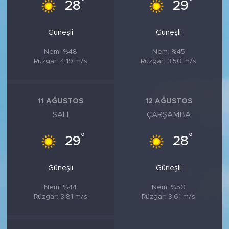
°
°
28
29
Güneşli
Güneşli
Nem: %48
Nem: %45
Rüzgar: 4.19 m/s
Rüzgar: 3.50 m/s
11 AĞUSTOS
12 AĞUSTOS
SALI
ÇARŞAMBA
°
°
29
28
Güneşli
Güneşli
Nem: %44
Nem: %50
Rüzgar: 3.81 m/s
Rüzgar: 3.61 m/s