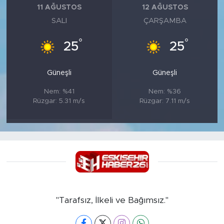
11 AĞUSTOS
12 AĞUSTOS
SALI
ÇARŞAMBA
°
°
25
25
Güneşli
Güneşli
Nem: %41
Nem: %36
Rüzgar: 5.31 m/s
Rüzgar: 7.11 m/s
"Tarafsız, İlkeli ve Bağımsız."