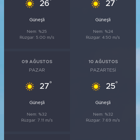
°
°
26
27
Güneşli
Güneşli
Nem: %25
Nem: %24
Rüzgar: 5.00 m/s
Rüzgar: 4.50 m/s
09 AĞUSTOS
10 AĞUSTOS
PAZAR
PAZARTESI
°
°
27
25
Güneşli
Güneşli
Nem: %32
Nem: %32
Rüzgar: 7.11 m/s
Rüzgar: 7.69 m/s