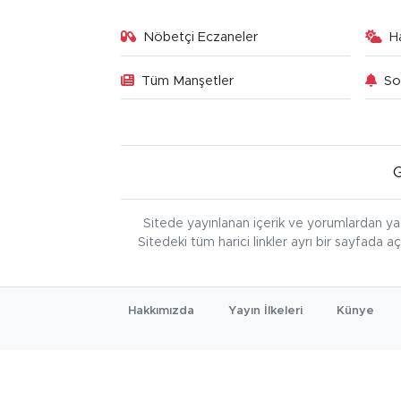
Nöbetçi Eczaneler
H
Tüm Manşetler
So
Sitede yayınlanan içerik ve yorumlardan ya
Sitedeki tüm harici linkler ayrı bir sayfada a
Hakkımızda
Yayın İlkeleri
Künye