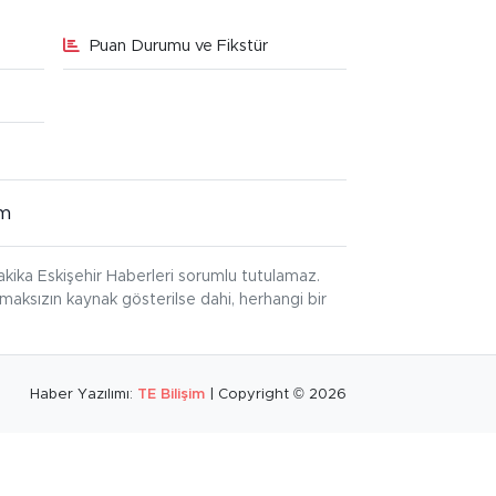
Puan Durumu ve Fikstür
im
kika Eskişehir Haberleri sorumlu tutulamaz.
ınmaksızın kaynak gösterilse dahi, herhangi bir
Haber Yazılımı:
TE Bilişim
| Copyright © 2026