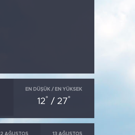
EN DÜŞÜK / EN YÜKSEK
°
°
12
/ 27
12 AĞUSTOS
13 AĞUSTOS