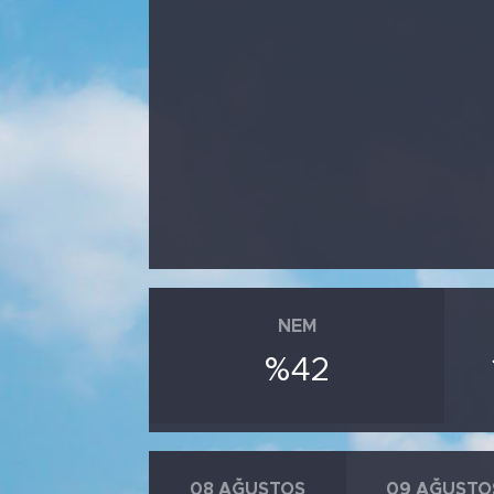
Bölge
Teknoloji
Magazin
Dünya
Sektör
NEM
%42
08 AĞUSTOS
09 AĞUSTO