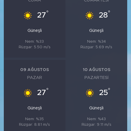
CUMA
CUMARTESI
°
°
27
28
Güneşli
Güneşli
Nem: %33
Nem: %34
Rüzgar: 5.50 m/s
Rüzgar: 5.69 m/s
09 AĞUSTOS
10 AĞUSTOS
PAZAR
PAZARTESI
°
°
27
25
Güneşli
Güneşli
Nem: %35
Nem: %43
Rüzgar: 8.81 m/s
Rüzgar: 9.11 m/s