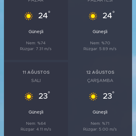
PAZAR
PAZARTESI
°
°
24
24
Güneşli
Güneşli
Nem: %74
Nem: %70
Rüzgar: 7.31 m/s
Rüzgar: 5.89 m/s
11 AĞUSTOS
12 AĞUSTOS
SALI
ÇARŞAMBA
°
°
23
23
Güneşli
Güneşli
Nem: %64
Nem: %71
Rüzgar: 4.11 m/s
Rüzgar: 5.00 m/s