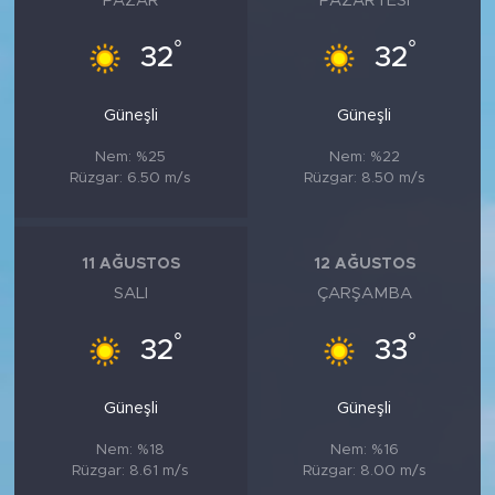
PAZAR
PAZARTESI
°
°
32
32
Güneşli
Güneşli
Nem: %25
Nem: %22
Rüzgar: 6.50 m/s
Rüzgar: 8.50 m/s
11 AĞUSTOS
12 AĞUSTOS
SALI
ÇARŞAMBA
°
°
32
33
Güneşli
Güneşli
Nem: %18
Nem: %16
Rüzgar: 8.61 m/s
Rüzgar: 8.00 m/s