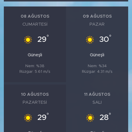
08 AĞUSTOS
09 AĞUSTOS
CUMARTESI
PAZAR
°
°
29
30
Güneşli
Güneşli
Nem: %38
Nem: %34
Rüzgar: 5.61 m/s
Rüzgar: 4.31 m/s
10 AĞUSTOS
11 AĞUSTOS
PAZARTESI
SALI
°
°
29
28