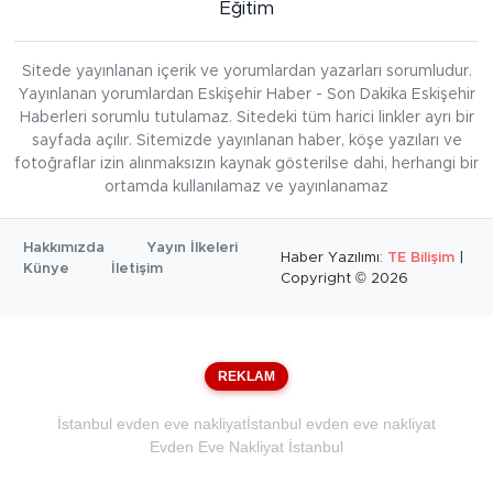
Eğitim
Sitede yayınlanan içerik ve yorumlardan yazarları sorumludur.
Yayınlanan yorumlardan Eskişehir Haber - Son Dakika Eskişehir
Haberleri sorumlu tutulamaz. Sitedeki tüm harici linkler ayrı bir
sayfada açılır. Sitemizde yayınlanan haber, köşe yazıları ve
fotoğraflar izin alınmaksızın kaynak gösterilse dahi, herhangi bir
ortamda kullanılamaz ve yayınlanamaz
Hakkımızda
Yayın İlkeleri
Haber Yazılımı:
TE Bilişim
|
Künye
İletişim
Copyright © 2026
REKLAM
İstanbul evden eve nakliyat
İstanbul evden eve nakliyat
Evden Eve Nakliyat İstanbul