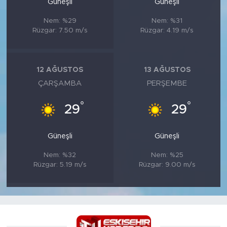
Güneşli
Güneşli
Nem: %29
Nem: %31
Rüzgar: 7.50 m/s
Rüzgar: 4.19 m/s
12 AĞUSTOS
13 AĞUSTOS
ÇARŞAMBA
PERŞEMBE
°
°
29
29
Güneşli
Güneşli
Nem: %32
Nem: %25
Rüzgar: 5.19 m/s
Rüzgar: 9.00 m/s