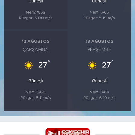
Güneşli
Güneşli
Nem: %62
Nem: %65
Rüzgar: 5.00 m/s
Rüzgar: 5.19 m/s
12 AĞUSTOS
13 AĞUSTOS
ÇARŞAMBA
PERŞEMBE
°
°
27
27
Güneşli
Güneşli
Nem: %66
Nem: %64
Rüzgar: 5.11 m/s
Rüzgar: 6.19 m/s