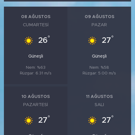
08 AĞUSTOS
09 AĞUSTOS
CUMARTESI
PAZAR
°
°
26
27
Güneşli
Güneşli
Nem: %63
Nem: %58
Rüzgar: 6.31 m/s
Rüzgar: 5.00 m/s
10 AĞUSTOS
11 AĞUSTOS
PAZARTESI
SALI
°
°
27
27