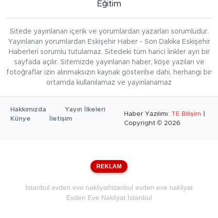
Eğitim
Sitede yayınlanan içerik ve yorumlardan yazarları sorumludur.
Yayınlanan yorumlardan Eskişehir Haber - Son Dakika Eskişehir
Haberleri sorumlu tutulamaz. Sitedeki tüm harici linkler ayrı bir
sayfada açılır. Sitemizde yayınlanan haber, köşe yazıları ve
fotoğraflar izin alınmaksızın kaynak gösterilse dahi, herhangi bir
ortamda kullanılamaz ve yayınlanamaz
Hakkımızda
Yayın İlkeleri
Haber Yazılımı:
TE Bilişim
|
Künye
İletişim
Copyright © 2026
REKLAM
İstanbul evden eve nakliyat
İstanbul evden eve nakliyat
Evden Eve Nakliyat İstanbul