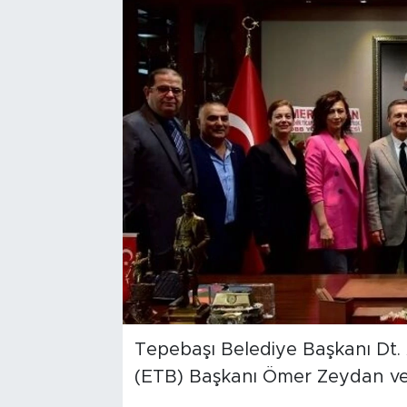
Bölge
Teknoloji
Magazin
Dünya
Sektör
Tepebaşı Belediye Başkanı Dt. 
(ETB) Başkanı Ömer Zeydan ve 