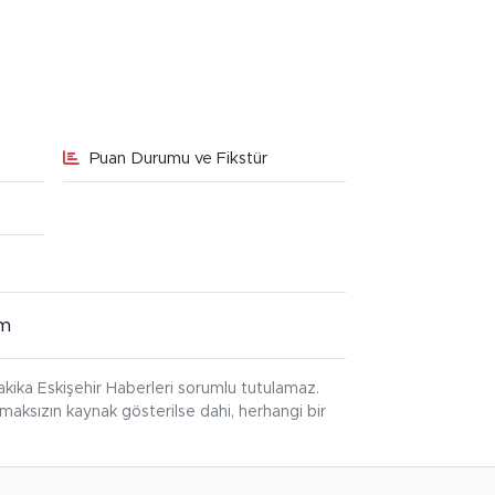
Puan Durumu ve Fikstür
im
kika Eskişehir Haberleri sorumlu tutulamaz.
ınmaksızın kaynak gösterilse dahi, herhangi bir