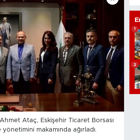
E
1
2
Ahmet Ataç, Eskişehir Ticaret Borsası
yönetimini makamında ağırladı.