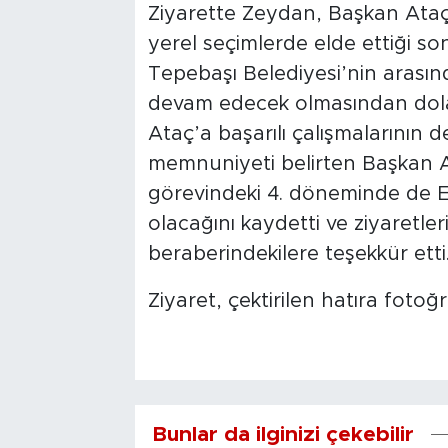
Ziyarette Zeydan, Başkan Ataç’ı
yerel seçimlerde elde ettiği so
Tepebaşı Belediyesi’nin arasın
devam edecek olmasından dola
Ataç’a başarılı çalışmalarının 
memnuniyeti belirten Başkan A
görevindeki 4. döneminde de ETB i
olacağını kaydetti ve ziyaretl
beraberindekilere teşekkür etti
Ziyaret, çektirilen hatıra fotoğr
Bunlar da ilginizi çekebilir