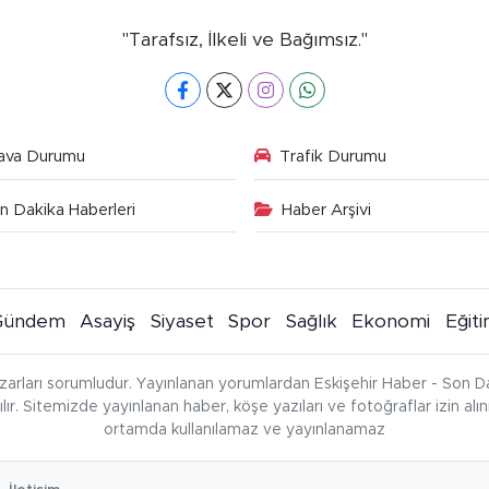
"Tarafsız, İlkeli ve Bağımsız."
ava Durumu
Trafik Durumu
n Dakika Haberleri
Haber Arşivi
Gündem
Asayiş
Siyaset
Spor
Sağlık
Ekonomi
Eğit
zarları sorumludur. Yayınlanan yorumlardan Eskişehir Haber - Son Da
çılır. Sitemizde yayınlanan haber, köşe yazıları ve fotoğraflar izin al
ortamda kullanılamaz ve yayınlanamaz