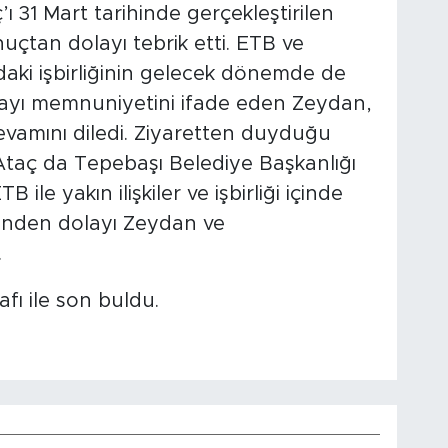
 31 Mart tarihinde gerçekleştirilen
nuçtan dolayı tebrik etti. ETB ve
daki işbirliğinin gelecek dönemde de
yı memnuniyetini ifade eden Zeydan,
devamını diledi. Ziyaretten duyduğu
taç da Tepebaşı Belediye Başkanlığı
le yakın ilişkiler ve işbirliği içinde
erinden dolayı Zeydan ve
.
afı ile son buldu.