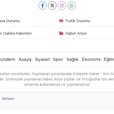
ava Durumu
Trafik Durumu
n Dakika Haberleri
Haber Arşivi
Gündem
Asayiş
Siyaset
Spor
Sağlık
Ekonomi
Eğit
zarları sorumludur. Yayınlanan yorumlardan Eskişehir Haber - Son Da
çılır. Sitemizde yayınlanan haber, köşe yazıları ve fotoğraflar izin al
ortamda kullanılamaz ve yayınlanamaz
İletişim