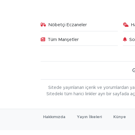
Nöbetçi Eczaneler
H
Tüm Manşetler
So
Sitede yayınlanan içerik ve yorumlardan ya
Sitedeki tüm harici linkler ayrı bir sayfada a
Hakkımızda
Yayın İlkeleri
Künye