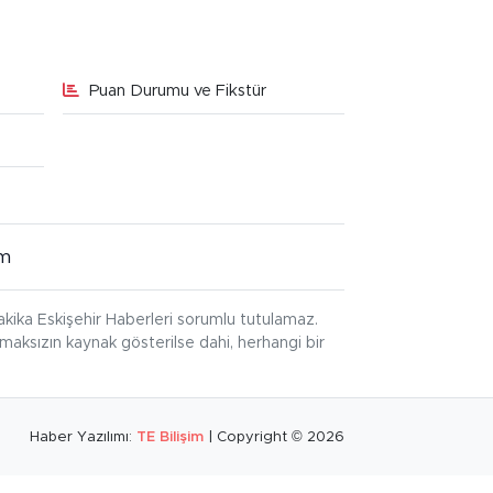
Puan Durumu ve Fikstür
im
kika Eskişehir Haberleri sorumlu tutulamaz.
ınmaksızın kaynak gösterilse dahi, herhangi bir
Haber Yazılımı:
TE Bilişim
| Copyright © 2026