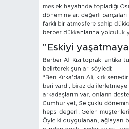
meslek hayatında topladığı Os
dönemine ait değerli parçaları
farklı bir atmosfere sahip dükkâ
berber dükkanlarına yolculuk y
"Eskiyi yaşatmaya 
Berber Ali Kızıltoprak, antika 
belirterek şunları söyledi:
“Ben Kırka’dan Ali, kırk senedi
beri vardı, biraz da ilerletmeye
arkadaşlarım var, onların deste
Cumhuriyet, Selçuklu dönemind
hepsi değerli. Gelen müşterileri
Öyle ki duygulanan, ağlayan bi