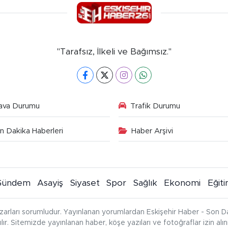
"Tarafsız, İlkeli ve Bağımsız."
ava Durumu
Trafik Durumu
n Dakika Haberleri
Haber Arşivi
Gündem
Asayiş
Siyaset
Spor
Sağlık
Ekonomi
Eğit
zarları sorumludur. Yayınlanan yorumlardan Eskişehir Haber - Son Da
çılır. Sitemizde yayınlanan haber, köşe yazıları ve fotoğraflar izin al