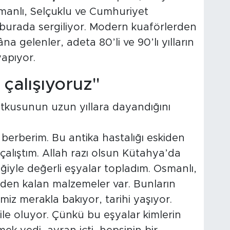
manlı, Selçuklu ve Cumhuriyet
 burada sergiliyor. Modern kuaförlerden
na gelenler, adeta 80’li ve 90’lı yılların
apıyor.
çalışıyoruz"
tutkusunun uzun yıllara dayandığını
r berberim. Bu antika hastalığı eskiden
 çalıştım. Allah razı olsun Kütahya’da
ğiyle değerli eşyalar topladım. Osmanlı,
en kalan malzemeler var. Bunların
miz merakla bakıyor, tarihi yaşıyor.
le oluyor. Çünkü bu eşyalar kimlerin