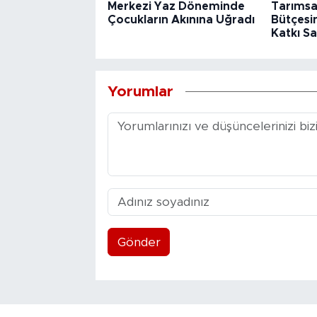
Merkezi Yaz Döneminde
Tarımsa
Çocukların Akınına Uğradı
Bütçesin
Katkı Sa
Yorumlar
Gönder