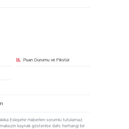
Puan Durumu ve Fikstür
im
kika Eskişehir Haberleri sorumlu tutulamaz.
ınmaksızın kaynak gösterilse dahi, herhangi bir