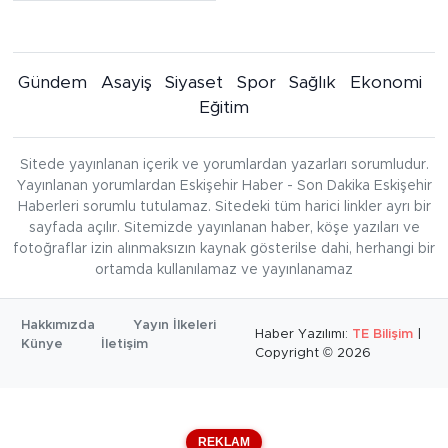
Gündem
Asayiş
Siyaset
Spor
Sağlık
Ekonomi
Eğitim
Sitede yayınlanan içerik ve yorumlardan yazarları sorumludur.
Yayınlanan yorumlardan Eskişehir Haber - Son Dakika Eskişehir
Haberleri sorumlu tutulamaz. Sitedeki tüm harici linkler ayrı bir
sayfada açılır. Sitemizde yayınlanan haber, köşe yazıları ve
fotoğraflar izin alınmaksızın kaynak gösterilse dahi, herhangi bir
ortamda kullanılamaz ve yayınlanamaz
Hakkımızda
Yayın İlkeleri
Haber Yazılımı:
TE Bilişim
|
Künye
İletişim
Copyright © 2026
REKLAM