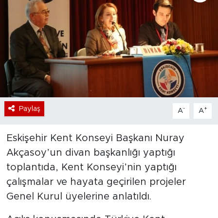
Bölge
Teknoloji
Magazin
Dünya
Paylaş
-
+
A
A
Sektör
Eskişehir Kent Konseyi Başkanı Nuray
Akçasoy’un divan başkanlığı yaptığı
toplantıda, Kent Konseyi’nin yaptığı
çalışmalar ve hayata geçirilen projeler
Genel Kurul üyelerine anlatıldı.