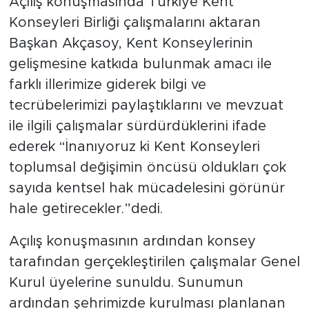
Açılış konuşmasında Türkiye Kent
Konseyleri Birliği çalışmalarını aktaran
Başkan Akçasoy, Kent Konseylerinin
gelişmesine katkıda bulunmak amacı ile
farklı illerimize giderek bilgi ve
tecrübelerimizi paylaştıklarını ve mevzuat
ile ilgili çalışmalar sürdürdüklerini ifade
ederek “İnanıyoruz ki Kent Konseyleri
toplumsal değişimin öncüsü oldukları çok
sayıda kentsel hak mücadelesini görünür
hale getirecekler.”dedi.
Açılış konuşmasının ardından konsey
tarafından gerçekleştirilen çalışmalar Genel
Kurul üyelerine sunuldu. Sunumun
ardından şehrimizde kurulması planlanan