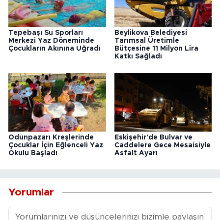
Tepebaşı Su Sporları
Beylikova Belediyesi
Merkezi Yaz Döneminde
Tarımsal Üretimle
Çocukların Akınına Uğradı
Bütçesine 11 Milyon Lira
Katkı Sağladı
Odunpazarı Kreşlerinde
Eskişehir'de Bulvar ve
Çocuklar İçin Eğlenceli Yaz
Caddelere Gece Mesaisiyle
Okulu Başladı
Asfalt Ayarı
Yorumlar