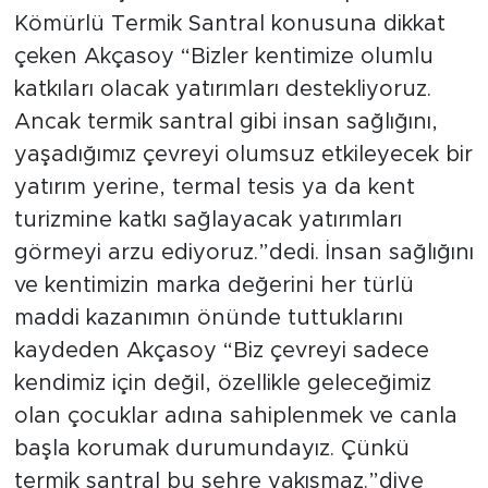
Kömürlü Termik Santral konusuna dikkat
çeken Akçasoy “Bizler kentimize olumlu
katkıları olacak yatırımları destekliyoruz.
Ancak termik santral gibi insan sağlığını,
yaşadığımız çevreyi olumsuz etkileyecek bir
yatırım yerine, termal tesis ya da kent
turizmine katkı sağlayacak yatırımları
görmeyi arzu ediyoruz.”dedi. İnsan sağlığını
ve kentimizin marka değerini her türlü
maddi kazanımın önünde tuttuklarını
kaydeden Akçasoy “Biz çevreyi sadece
kendimiz için değil, özellikle geleceğimiz
olan çocuklar adına sahiplenmek ve canla
başla korumak durumundayız. Çünkü
termik santral bu şehre yakışmaz.”diye