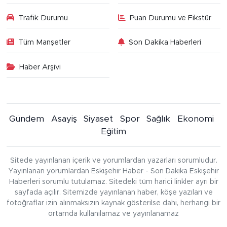
Trafik Durumu
Puan Durumu ve Fikstür
Tüm Manşetler
Son Dakika Haberleri
Haber Arşivi
Gündem
Asayiş
Siyaset
Spor
Sağlık
Ekonomi
Eğitim
Sitede yayınlanan içerik ve yorumlardan yazarları sorumludur.
Yayınlanan yorumlardan Eskişehir Haber - Son Dakika Eskişehir
Haberleri sorumlu tutulamaz. Sitedeki tüm harici linkler ayrı bir
sayfada açılır. Sitemizde yayınlanan haber, köşe yazıları ve
fotoğraflar izin alınmaksızın kaynak gösterilse dahi, herhangi bir
ortamda kullanılamaz ve yayınlanamaz