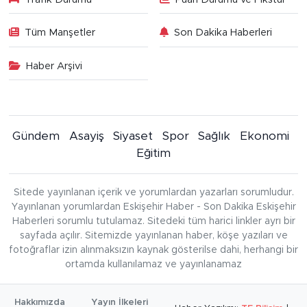
Tüm Manşetler
Son Dakika Haberleri
Haber Arşivi
Gündem
Asayiş
Siyaset
Spor
Sağlık
Ekonomi
Eğitim
Sitede yayınlanan içerik ve yorumlardan yazarları sorumludur.
Yayınlanan yorumlardan Eskişehir Haber - Son Dakika Eskişehir
Haberleri sorumlu tutulamaz. Sitedeki tüm harici linkler ayrı bir
sayfada açılır. Sitemizde yayınlanan haber, köşe yazıları ve
fotoğraflar izin alınmaksızın kaynak gösterilse dahi, herhangi bir
ortamda kullanılamaz ve yayınlanamaz
Hakkımızda
Yayın İlkeleri