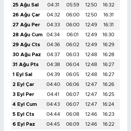
25 Ağu Sal
04:31
05:59
12:50
16:32
19:
26 Ağu Çar
04:32
06:00
12:50
16:31
19:
27 Ağu Per
04:33
06:00
12:49
16:31
19:
28 Ağu Cum
04:34
06:01
12:49
16:30
19:
29 Ağu Cts
04:36
06:02
12:49
16:29
19:
30 Ağu Paz
04:37
06:03
12:48
16:28
19:
31 Ağu Pts
04:38
06:04
12:48
16:27
19:
1 Eyl Sal
04:39
06:05
12:48
16:27
19:
2 Eyl Çar
04:40
06:06
12:47
16:26
19:
3 Eyl Per
04:41
06:07
12:47
16:25
19:
4 Eyl Cum
04:43
06:07
12:47
16:24
19:
5 Eyl Cts
04:44
06:08
12:46
16:23
19:
6 Eyl Paz
04:45
06:09
12:46
16:22
19: