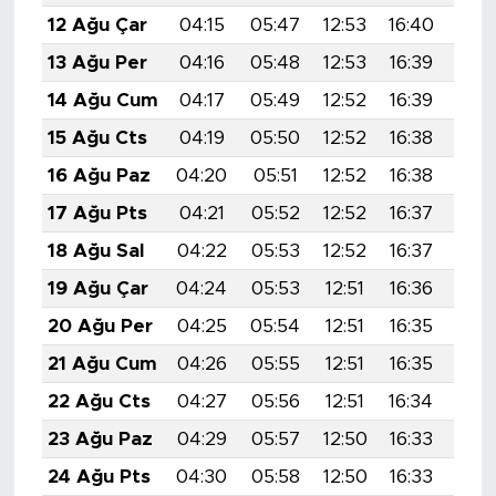
12 Ağu Çar
04:15
05:47
12:53
16:40
19:
13 Ağu Per
04:16
05:48
12:53
16:39
19:
14 Ağu Cum
04:17
05:49
12:52
16:39
19:
15 Ağu Cts
04:19
05:50
12:52
16:38
19:
16 Ağu Paz
04:20
05:51
12:52
16:38
19:
17 Ağu Pts
04:21
05:52
12:52
16:37
19:
18 Ağu Sal
04:22
05:53
12:52
16:37
19:
19 Ağu Çar
04:24
05:53
12:51
16:36
19:
20 Ağu Per
04:25
05:54
12:51
16:35
19:
21 Ağu Cum
04:26
05:55
12:51
16:35
19:
22 Ağu Cts
04:27
05:56
12:51
16:34
19:
23 Ağu Paz
04:29
05:57
12:50
16:33
19:
24 Ağu Pts
04:30
05:58
12:50
16:33
19: