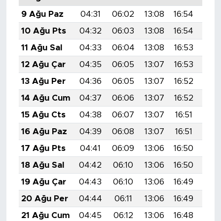
9 Ağu Paz
04:31
06:02
13:08
16:54
20:
10 Ağu Pts
04:32
06:03
13:08
16:54
20:
11 Ağu Sal
04:33
06:04
13:08
16:53
20:
12 Ağu Çar
04:35
06:05
13:07
16:53
20:
13 Ağu Per
04:36
06:05
13:07
16:52
19:
14 Ağu Cum
04:37
06:06
13:07
16:52
19:
15 Ağu Cts
04:38
06:07
13:07
16:51
19:
16 Ağu Paz
04:39
06:08
13:07
16:51
19:
17 Ağu Pts
04:41
06:09
13:06
16:50
19:
18 Ağu Sal
04:42
06:10
13:06
16:50
19:
19 Ağu Çar
04:43
06:10
13:06
16:49
19:
20 Ağu Per
04:44
06:11
13:06
16:49
19:
21 Ağu Cum
04:45
06:12
13:06
16:48
19: