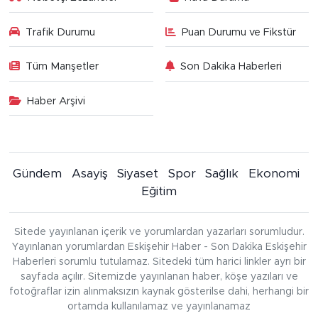
Trafik Durumu
Puan Durumu ve Fikstür
Tüm Manşetler
Son Dakika Haberleri
Haber Arşivi
Gündem
Asayiş
Siyaset
Spor
Sağlık
Ekonomi
Eğitim
Sitede yayınlanan içerik ve yorumlardan yazarları sorumludur.
Yayınlanan yorumlardan Eskişehir Haber - Son Dakika Eskişehir
Haberleri sorumlu tutulamaz. Sitedeki tüm harici linkler ayrı bir
sayfada açılır. Sitemizde yayınlanan haber, köşe yazıları ve
fotoğraflar izin alınmaksızın kaynak gösterilse dahi, herhangi bir
ortamda kullanılamaz ve yayınlanamaz