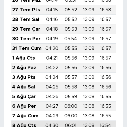
26 Tem Paz
04:14
05:51
13:09
16:58
20:
27 Tem Pts
04:15
05:52
13:09
16:58
20:
28 Tem Sal
04:16
05:52
13:09
16:57
20:
29 Tem Çar
04:18
05:53
13:09
16:57
20:
30 Tem Per
04:19
05:54
13:09
16:57
20:
31 Tem Cum
04:20
05:55
13:09
16:57
20:
1 Ağu Cts
04:21
05:56
13:09
16:57
20:
2 Ağu Paz
04:22
05:56
13:09
16:56
20:
3 Ağu Pts
04:24
05:57
13:09
16:56
20:
4 Ağu Sal
04:25
05:58
13:08
16:56
20:
5 Ağu Çar
04:26
05:59
13:08
16:55
20:
6 Ağu Per
04:27
06:00
13:08
16:55
20:
7 Ağu Cum
04:29
06:00
13:08
16:55
20:
8 Ağu Cts
04:30
06:01
13:08
16:54
20: