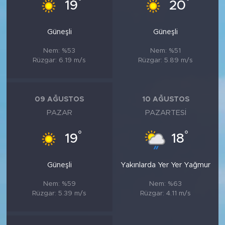
°
°
19
20
Güneşli
Güneşli
Nem: %53
Nem: %51
Rüzgar: 6.19 m/s
Rüzgar: 5.89 m/s
09 AĞUSTOS
10 AĞUSTOS
PAZAR
PAZARTESI
°
°
19
18
Güneşli
Yakınlarda Yer Yer Yağmur
Nem: %59
Nem: %63
Rüzgar: 5.39 m/s
Rüzgar: 4.11 m/s