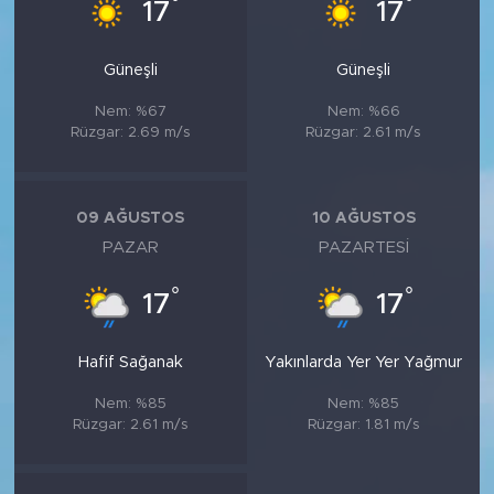
°
°
17
17
Güneşli
Güneşli
Nem: %67
Nem: %66
Rüzgar: 2.69 m/s
Rüzgar: 2.61 m/s
09 AĞUSTOS
10 AĞUSTOS
PAZAR
PAZARTESI
°
°
17
17
Hafif Sağanak
Yakınlarda Yer Yer Yağmur
Nem: %85
Nem: %85
Rüzgar: 2.61 m/s
Rüzgar: 1.81 m/s