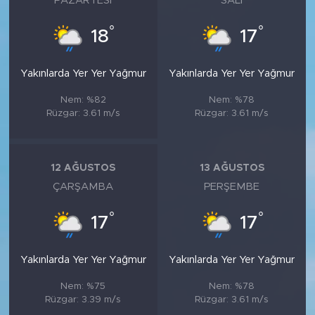
PAZARTESI
SALI
°
°
18
17
Yakınlarda Yer Yer Yağmur
Yakınlarda Yer Yer Yağmur
Nem: %82
Nem: %78
Rüzgar: 3.61 m/s
Rüzgar: 3.61 m/s
12 AĞUSTOS
13 AĞUSTOS
ÇARŞAMBA
PERŞEMBE
°
°
17
17
Yakınlarda Yer Yer Yağmur
Yakınlarda Yer Yer Yağmur
Nem: %75
Nem: %78
Rüzgar: 3.39 m/s
Rüzgar: 3.61 m/s