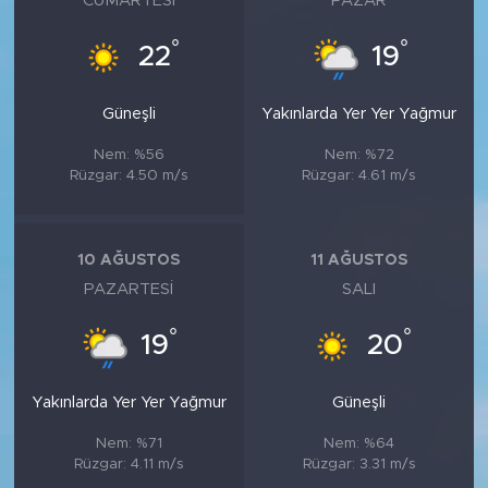
CUMARTESI
PAZAR
°
°
22
19
Güneşli
Yakınlarda Yer Yer Yağmur
Nem: %56
Nem: %72
Rüzgar: 4.50 m/s
Rüzgar: 4.61 m/s
10 AĞUSTOS
11 AĞUSTOS
PAZARTESI
SALI
°
°
19
20
Yakınlarda Yer Yer Yağmur
Güneşli
Nem: %71
Nem: %64
Rüzgar: 4.11 m/s
Rüzgar: 3.31 m/s