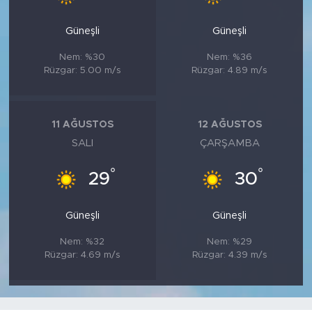
Güneşli
Güneşli
Nem: %30
Nem: %36
Rüzgar: 5.00 m/s
Rüzgar: 4.89 m/s
11 AĞUSTOS
12 AĞUSTOS
SALI
ÇARŞAMBA
°
°
29
30
Güneşli
Güneşli
Nem: %32
Nem: %29
Rüzgar: 4.69 m/s
Rüzgar: 4.39 m/s