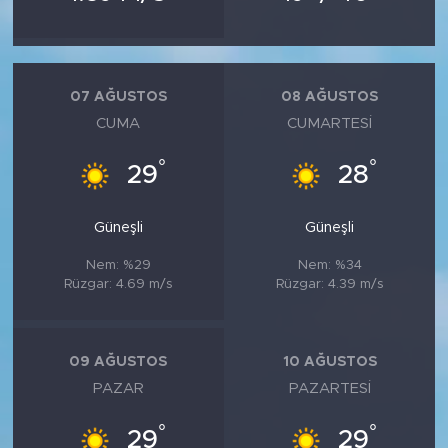
07 AĞUSTOS
08 AĞUSTOS
CUMA
CUMARTESI
°
°
29
28
Güneşli
Güneşli
Nem: %29
Nem: %34
Rüzgar: 4.69 m/s
Rüzgar: 4.39 m/s
09 AĞUSTOS
10 AĞUSTOS
PAZAR
PAZARTESI
°
°
29
29