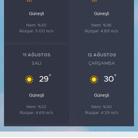
Güneşli
Güneşli
Nem: %30
Nem: %36
Rüzgar: 5.00 m/s
Rüzgar: 4.89 m/s
11 AĞUSTOS
12 AĞUSTOS
SALI
ÇARŞAMBA
°
°
29
30
Güneşli
Güneşli
Nem: %32
Nem: %30
Rüzgar: 4.69 m/s
Rüzgar: 4.39 m/s