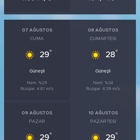
07 AĞUSTOS
08 AĞUSTOS
CUMA
CUMARTESI
°
°
29
28
Güneşli
Güneşli
Nem: %29
Nem: %34
Rüzgar: 4.81 m/s
Rüzgar: 4.39 m/s
09 AĞUSTOS
10 AĞUSTOS
PAZAR
PAZARTESI
°
°
29
29