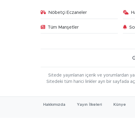
Nöbetçi Eczaneler
H
Tüm Manşetler
So
Sitede yayınlanan içerik ve yorumlardan ya
Sitedeki tüm harici linkler ayrı bir sayfada a
Hakkımızda
Yayın İlkeleri
Künye