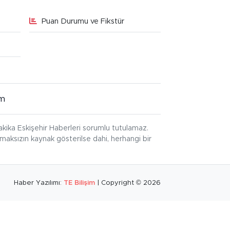
Puan Durumu ve Fikstür
im
kika Eskişehir Haberleri sorumlu tutulamaz.
ınmaksızın kaynak gösterilse dahi, herhangi bir
Haber Yazılımı:
TE Bilişim
| Copyright © 2026