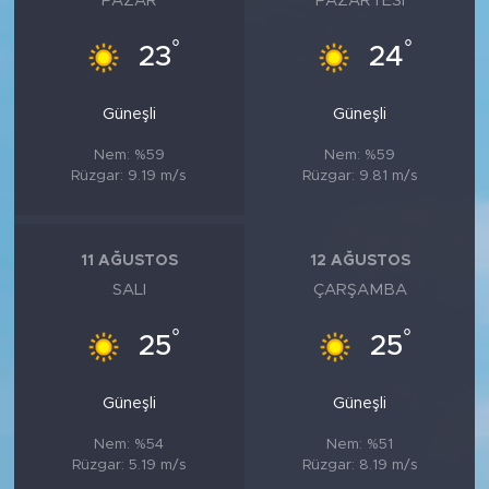
PAZAR
PAZARTESI
°
°
23
24
Güneşli
Güneşli
Nem: %59
Nem: %59
Rüzgar: 9.19 m/s
Rüzgar: 9.81 m/s
11 AĞUSTOS
12 AĞUSTOS
SALI
ÇARŞAMBA
°
°
25
25
Güneşli
Güneşli
Nem: %54
Nem: %51
Rüzgar: 5.19 m/s
Rüzgar: 8.19 m/s