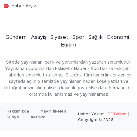
Haber Arşivi
Gündem
Asayiş
Siyaset
Spor
Sağlık
Ekonomi
Eğitim
Sitede yayınlanan içerik ve yorumlardan yazarları sorumludur.
Yayınlanan yorumlardan Eskişehir Haber - Son Dakika Eskişehir
Haberleri sorumlu tutulamaz. Sitedeki tüm harici linkler ayrı bir
sayfada açılır. Sitemizde yayınlanan haber, köşe yazıları ve
fotoğraflar izin alınmaksızın kaynak gösterilse dahi, herhangi bir
ortamda kullanılamaz ve yayınlanamaz
Hakkımızda
Yayın İlkeleri
Haber Yazılımı:
TE Bilişim
|
Künye
İletişim
Copyright © 2026