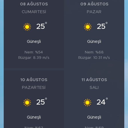
08 AĞUSTOS
09 AĞUSTOS
CUMARTESI
PAZAR
°
°
25
25
Güneşli
Güneşli
Nem: %54
Nem: %68
Rüzgar: 8.39 m/s
Rüzgar: 10.31 m/s
10 AĞUSTOS
11 AĞUSTOS
PAZARTESI
SALI
°
°
25
24
Güneşli
Güneşli