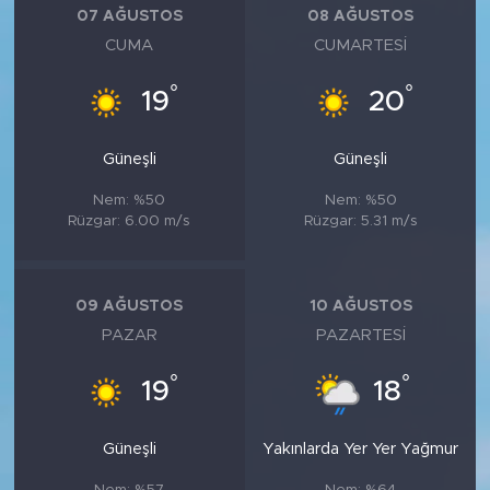
07 AĞUSTOS
08 AĞUSTOS
CUMA
CUMARTESI
°
°
19
20
Güneşli
Güneşli
Nem: %50
Nem: %50
Rüzgar: 6.00 m/s
Rüzgar: 5.31 m/s
09 AĞUSTOS
10 AĞUSTOS
PAZAR
PAZARTESI
°
°
19
18
Güneşli
Yakınlarda Yer Yer Yağmur