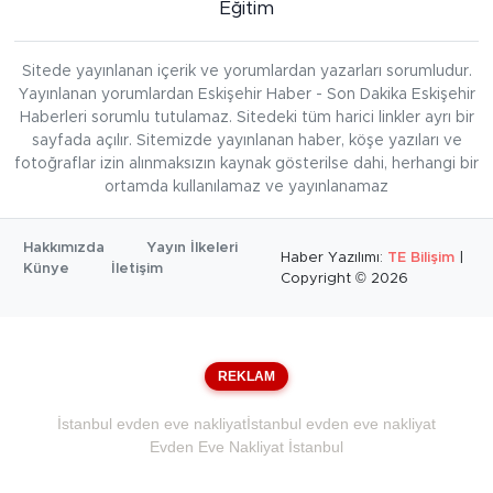
Eğitim
Sitede yayınlanan içerik ve yorumlardan yazarları sorumludur.
Yayınlanan yorumlardan Eskişehir Haber - Son Dakika Eskişehir
Haberleri sorumlu tutulamaz. Sitedeki tüm harici linkler ayrı bir
sayfada açılır. Sitemizde yayınlanan haber, köşe yazıları ve
fotoğraflar izin alınmaksızın kaynak gösterilse dahi, herhangi bir
ortamda kullanılamaz ve yayınlanamaz
Hakkımızda
Yayın İlkeleri
Haber Yazılımı:
TE Bilişim
|
Künye
İletişim
Copyright © 2026
REKLAM
İstanbul evden eve nakliyat
İstanbul evden eve nakliyat
Evden Eve Nakliyat İstanbul