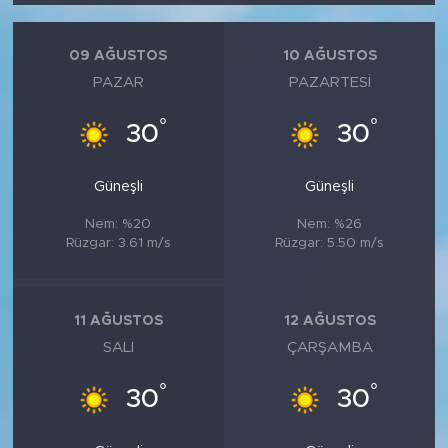
09 AĞUSTOS
10 AĞUSTOS
PAZAR
PAZARTESI
°
°
30
30
Güneşli
Güneşli
Nem: %20
Nem: %26
Rüzgar: 3.61 m/s
Rüzgar: 5.50 m/s
11 AĞUSTOS
12 AĞUSTOS
SALI
ÇARŞAMBA
°
°
30
30