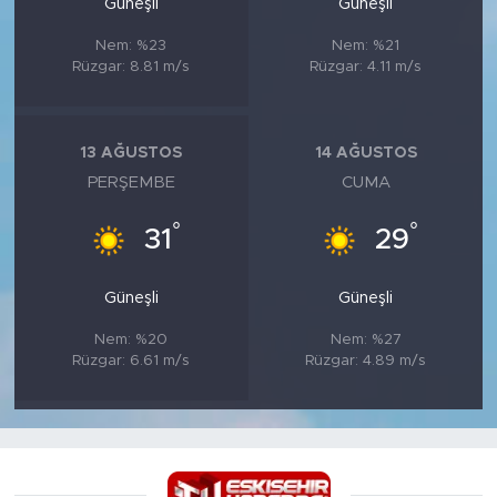
Güneşli
Güneşli
Nem: %23
Nem: %21
Rüzgar: 8.81 m/s
Rüzgar: 4.11 m/s
13 AĞUSTOS
14 AĞUSTOS
PERŞEMBE
CUMA
°
°
31
29
Güneşli
Güneşli
Nem: %20
Nem: %27
Rüzgar: 6.61 m/s
Rüzgar: 4.89 m/s