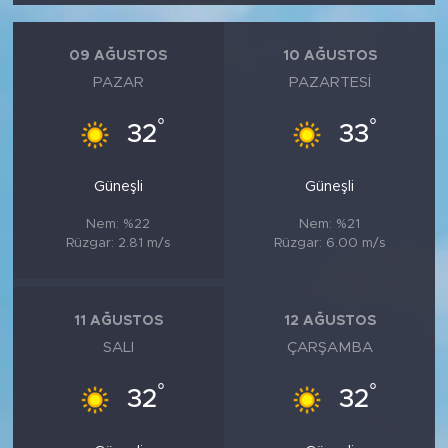
09 AĞUSTOS
10 AĞUSTOS
PAZAR
PAZARTESI
°
°
32
33
Güneşli
Güneşli
Nem: %22
Nem: %21
Rüzgar: 2.81 m/s
Rüzgar: 6.00 m/s
11 AĞUSTOS
12 AĞUSTOS
SALI
ÇARŞAMBA
°
°
32
32