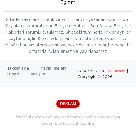
Eğitim
Sitede yayınlanan içerik ve yorumlardan yazarları sorumludur.
Yayınlanan yorumlardan Eskişehir Haber - Son Dakika Eskişehir
Haberleri sorumlu tutulamaz. Sitedeki tüm harici linkler ayrı bir
sayfada açılır. Sitemizde yayınlanan haber, köşe yazıları ve
fotoğraflar izin alınmaksızın kaynak gösterilse dahi, herhangi bir
ortamda kullanılamaz ve yayınlanamaz
Hakkımızda
Yayın İlkeleri
Haber Yazılımı:
TE Bilişim
|
Künye
İletişim
Copyright © 2026
REKLAM
İstanbul evden eve nakliyat
İstanbul evden eve nakliyat
Evden Eve Nakliyat İstanbul