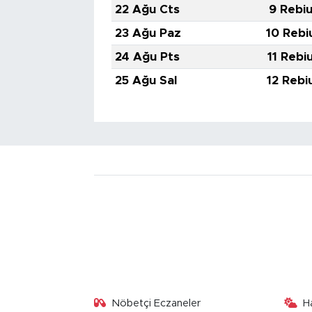
22 Ağu Cts
9 Rebiu
23 Ağu Paz
10 Rebi
24 Ağu Pts
11 Rebi
25 Ağu Sal
12 Rebi
Nöbetçi Eczaneler
H