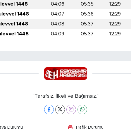
levvel 1448
04:06
05:35
12:29
ulevvel 1448
04:07
05:36
12:29
ulevvel 1448
04:08
05:37
12:29
ulevvel 1448
04:09
05:37
12:29
"Tarafsız, İlkeli ve Bağımsız."
ava Durumu
Trafik Durumu