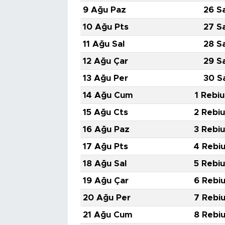
9 Ağu Paz
26 S
10 Ağu Pts
27 S
11 Ağu Sal
28 S
12 Ağu Çar
29 S
13 Ağu Per
30 S
14 Ağu Cum
1 Rebiu
15 Ağu Cts
2 Rebiu
16 Ağu Paz
3 Rebiu
17 Ağu Pts
4 Rebiu
18 Ağu Sal
5 Rebiu
19 Ağu Çar
6 Rebiu
20 Ağu Per
7 Rebiu
21 Ağu Cum
8 Rebiu