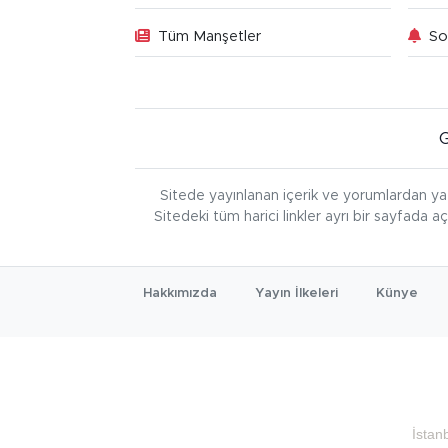
Tüm Manşetler
So
Sitede yayınlanan içerik ve yorumlardan ya
Sitedeki tüm harici linkler ayrı bir sayfada a
Hakkımızda
Yayın İlkeleri
Künye
İstan