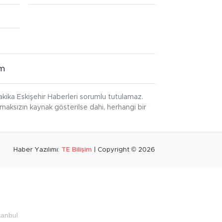
im
kika Eskişehir Haberleri sorumlu tutulamaz.
ınmaksızın kaynak gösterilse dahi, herhangi bir
Haber Yazılımı:
TE Bilişim
| Copyright © 2026
tanbul