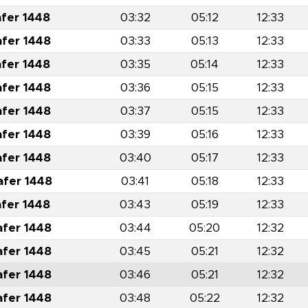
afer 1448
03:32
05:12
12:33
afer 1448
03:33
05:13
12:33
afer 1448
03:35
05:14
12:33
afer 1448
03:36
05:15
12:33
afer 1448
03:37
05:15
12:33
afer 1448
03:39
05:16
12:33
afer 1448
03:40
05:17
12:33
afer 1448
03:41
05:18
12:33
afer 1448
03:43
05:19
12:33
afer 1448
03:44
05:20
12:32
afer 1448
03:45
05:21
12:32
afer 1448
03:46
05:21
12:32
afer 1448
03:48
05:22
12:32