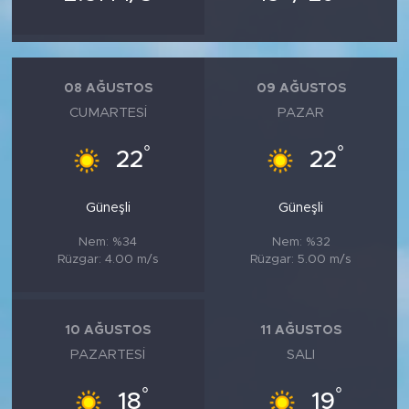
08 AĞUSTOS
09 AĞUSTOS
CUMARTESI
PAZAR
°
°
22
22
Güneşli
Güneşli
Nem: %34
Nem: %32
Rüzgar: 4.00 m/s
Rüzgar: 5.00 m/s
10 AĞUSTOS
11 AĞUSTOS
PAZARTESI
SALI
°
°
18
19