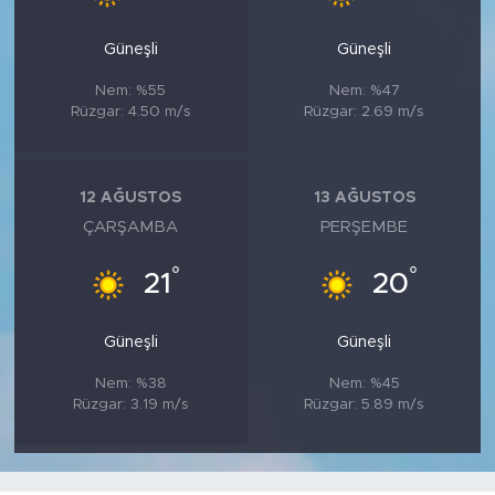
Güneşli
Güneşli
Nem: %55
Nem: %47
Rüzgar: 4.50 m/s
Rüzgar: 2.69 m/s
12 AĞUSTOS
13 AĞUSTOS
ÇARŞAMBA
PERŞEMBE
°
°
21
20
Güneşli
Güneşli
Nem: %38
Nem: %45
Rüzgar: 3.19 m/s
Rüzgar: 5.89 m/s