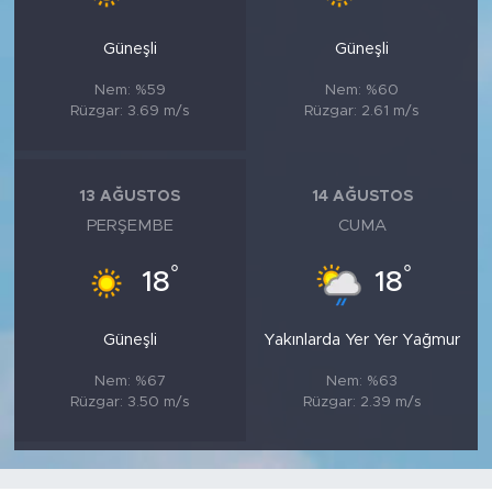
Güneşli
Güneşli
Nem: %59
Nem: %60
Rüzgar: 3.69 m/s
Rüzgar: 2.61 m/s
13 AĞUSTOS
14 AĞUSTOS
PERŞEMBE
CUMA
°
°
18
18
Güneşli
Yakınlarda Yer Yer Yağmur
Nem: %67
Nem: %63
Rüzgar: 3.50 m/s
Rüzgar: 2.39 m/s