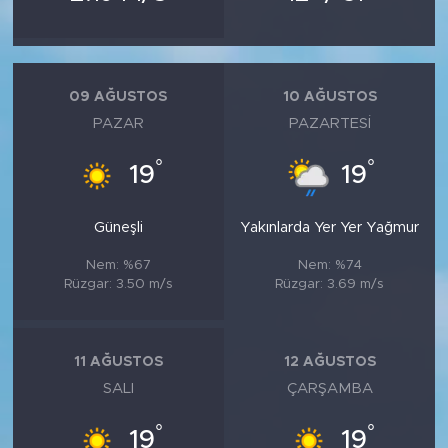
09 AĞUSTOS
10 AĞUSTOS
PAZAR
PAZARTESI
°
°
19
19
Güneşli
Yakınlarda Yer Yer Yağmur
Nem: %67
Nem: %74
Rüzgar: 3.50 m/s
Rüzgar: 3.69 m/s
11 AĞUSTOS
12 AĞUSTOS
SALI
ÇARŞAMBA
°
°
19
19