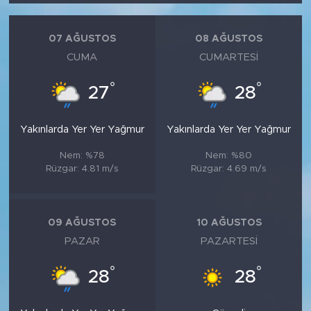
07 AĞUSTOS
08 AĞUSTOS
CUMA
CUMARTESI
°
°
27
28
Yakınlarda Yer Yer Yağmur
Yakınlarda Yer Yer Yağmur
Nem: %78
Nem: %80
Rüzgar: 4.81 m/s
Rüzgar: 4.69 m/s
09 AĞUSTOS
10 AĞUSTOS
PAZAR
PAZARTESI
°
°
28
28