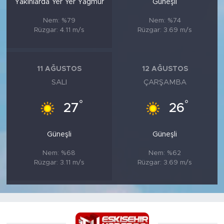
Yakınlarda Yer Yer Yağmur
Güneşli
Nem: %79
Nem: %74
Rüzgar: 4.11 m/s
Rüzgar: 3.69 m/s
11 AĞUSTOS
12 AĞUSTOS
SALI
ÇARŞAMBA
°
°
27
26
Güneşli
Güneşli
Nem: %68
Nem: %62
Rüzgar: 3.11 m/s
Rüzgar: 3.69 m/s