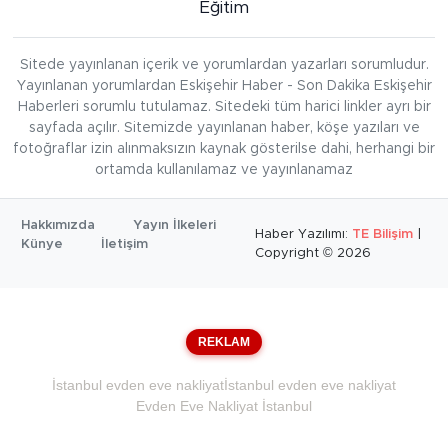
Eğitim
Sitede yayınlanan içerik ve yorumlardan yazarları sorumludur.
Yayınlanan yorumlardan Eskişehir Haber - Son Dakika Eskişehir
Haberleri sorumlu tutulamaz. Sitedeki tüm harici linkler ayrı bir
sayfada açılır. Sitemizde yayınlanan haber, köşe yazıları ve
fotoğraflar izin alınmaksızın kaynak gösterilse dahi, herhangi bir
ortamda kullanılamaz ve yayınlanamaz
Hakkımızda
Yayın İlkeleri
Haber Yazılımı:
TE Bilişim
|
Künye
İletişim
Copyright © 2026
REKLAM
İstanbul evden eve nakliyat
İstanbul evden eve nakliyat
Evden Eve Nakliyat İstanbul