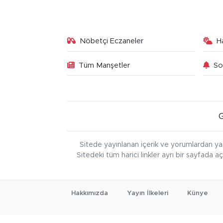
Nöbetçi Eczaneler
H
Tüm Manşetler
So
Sitede yayınlanan içerik ve yorumlardan ya
Sitedeki tüm harici linkler ayrı bir sayfada a
Hakkımızda
Yayın İlkeleri
Künye