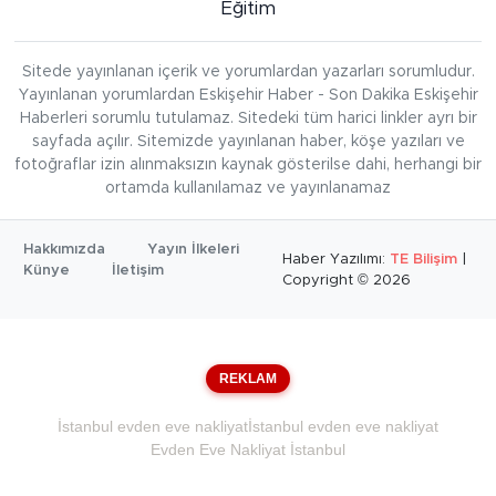
Eğitim
Sitede yayınlanan içerik ve yorumlardan yazarları sorumludur.
Yayınlanan yorumlardan Eskişehir Haber - Son Dakika Eskişehir
Haberleri sorumlu tutulamaz. Sitedeki tüm harici linkler ayrı bir
sayfada açılır. Sitemizde yayınlanan haber, köşe yazıları ve
fotoğraflar izin alınmaksızın kaynak gösterilse dahi, herhangi bir
ortamda kullanılamaz ve yayınlanamaz
Hakkımızda
Yayın İlkeleri
Haber Yazılımı:
TE Bilişim
|
Künye
İletişim
Copyright © 2026
REKLAM
İstanbul evden eve nakliyat
İstanbul evden eve nakliyat
Evden Eve Nakliyat İstanbul