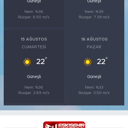
Güneşli
Güneşli
Nem: %38
Nem: %39
Rüzgar: 8.50 m/s
Rüzgar: 7.39 m/s
15 AĞUSTOS
16 AĞUSTOS
CUMARTESI
PAZAR
°
°
22
22
Güneşli
Güneşli
Nem: %36
Nem: %33
Rüzgar: 3.89 m/s
Rüzgar: 3.50 m/s