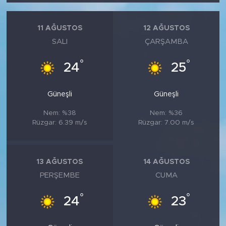
11 AĞUSTOS
12 AĞUSTOS
SALI
ÇARŞAMBA
°
°
24
25
Güneşli
Güneşli
Nem: %38
Nem: %36
Rüzgar: 6.39 m/s
Rüzgar: 7.00 m/s
13 AĞUSTOS
14 AĞUSTOS
PERŞEMBE
CUMA
°
°
24
23