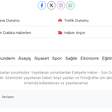
ava Durumu
Trafik Durumu
n Dakika Haberleri
Haber Arşivi
Gündem
Asayiş
Siyaset
Spor
Sağlık
Ekonomi
Eğit
zarları sorumludur. Yayınlanan yorumlardan Eskişehir Haber - Son Da
çılır. Sitemizde yayınlanan haber, köşe yazıları ve fotoğraflar izin al
ortamda kullanılamaz ve yayınlanamaz
İletişim