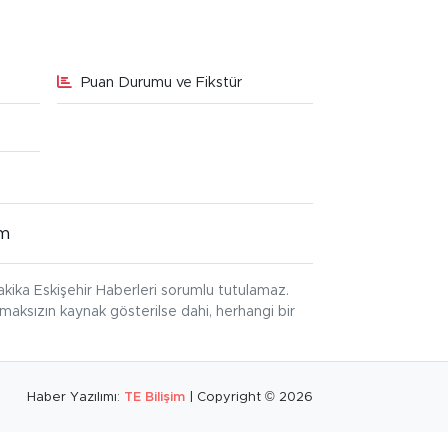
Puan Durumu ve Fikstür
im
kika Eskişehir Haberleri sorumlu tutulamaz.
ınmaksızın kaynak gösterilse dahi, herhangi bir
Haber Yazılımı:
TE Bilişim
| Copyright © 2026