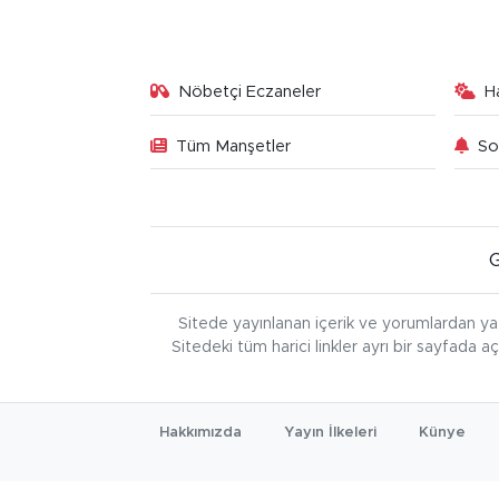
Nöbetçi Eczaneler
H
Tüm Manşetler
So
Sitede yayınlanan içerik ve yorumlardan ya
Sitedeki tüm harici linkler ayrı bir sayfada a
Hakkımızda
Yayın İlkeleri
Künye