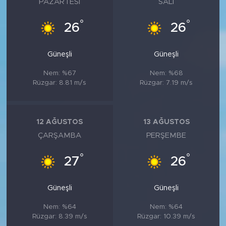
PAZARTESI
SALI
°
°
26
26
Güneşli
Güneşli
Nem: %67
Nem: %68
Rüzgar: 8.81 m/s
Rüzgar: 7.19 m/s
12 AĞUSTOS
13 AĞUSTOS
ÇARŞAMBA
PERŞEMBE
°
°
27
26
Güneşli
Güneşli
Nem: %64
Nem: %64
Rüzgar: 8.39 m/s
Rüzgar: 10.39 m/s