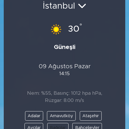
İstanbul
Bölge
Teknoloji
°
30
Magazin
Güneşli
Dünya
09 Ağustos Pazar
Sektör
14:15
Nem: %55, Basınç: 1012 hpa hPa,
Rüzgar: 8.00 m/s
Adalar
Arnavutköy
Ataşehir
Avcılar
Bağcılar
Bahçelievler