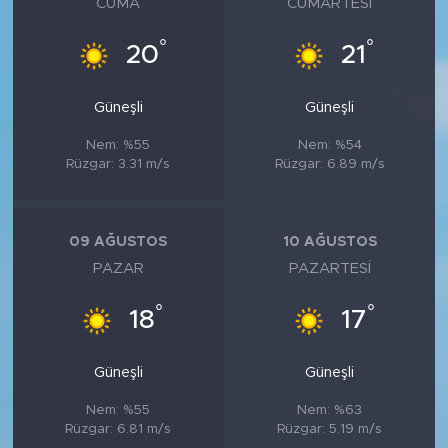
CUMA
CUMARTESI
°
°
20
21
Güneşli
Güneşli
Nem: %55
Nem: %54
Rüzgar: 3.31 m/s
Rüzgar: 6.89 m/s
09 AĞUSTOS
10 AĞUSTOS
PAZAR
PAZARTESI
°
°
18
17
Güneşli
Güneşli
Nem: %55
Nem: %63
Rüzgar: 6.81 m/s
Rüzgar: 5.19 m/s